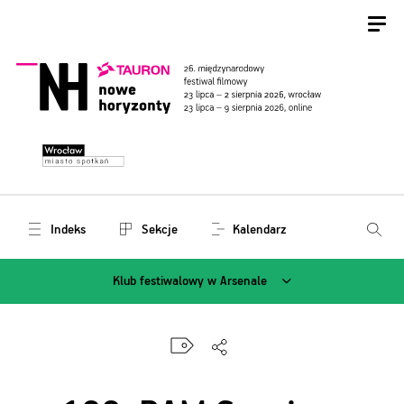
Indeks
Sekcje
Kalendarz
Klub festiwalowy w Arsenale