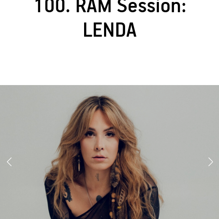
100. RAM Session:
LENDA