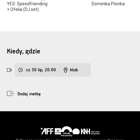
YES: Speedfriending
Dominika Płonka
+ Ofelia (DJ set)
Kiedy, gdzie
cz 30 lip, 20:00
klub
Dodaj metkę