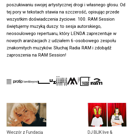
poszukiwaniu swojej artystycznej drogi i własnego głosu. Od
tej pory w tekstach stawia na szczerość, opisując przede
wszystkim doświadczenia życiowe. 100. RAM Session
świętujemy muzyką duszy: to sesja autorskiego,
neosoulowego repertuaru, który LENDA zaprezentuje w
nowych aranżacjach z udziałem 6-osobowego zespołu
znakomitych muzyków. Słuchaj Radia RAM i zdobądź
zaproszenia na RAM Session!
Wieczór z Fundacją
DJ BLIK live &