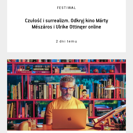
FESTIWAL
Czułość i surrealizm. Odkryj kino Márty
Mészáros i Ulrike Ottinger online
2 dni temu