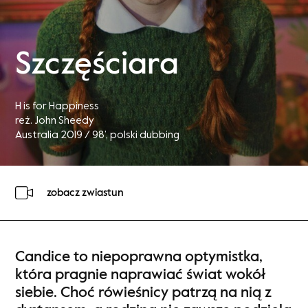
Szczęściara
H is for Happiness
reż. John Sheedy
Australia 2019 / 98’
, polski dubbing
zobacz zwiastun
Candice to niepoprawna optymistka,
która pragnie naprawiać świat wokół
siebie. Choć rówieśnicy patrzą na nią z