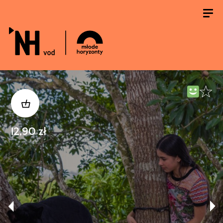
12,90 zł