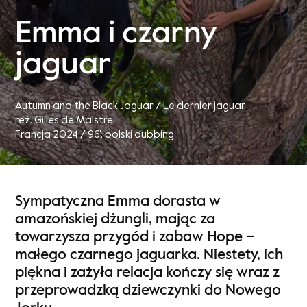
Emma i czarny
jaguar
Autumn and the Black Jaguar / Le dernier jaguar
reż. Gilles de Maistre
Francja 2024 / 96’
, polski dubbing
Sympatyczna Emma dorasta w
amazońskiej dżungli, mając za
towarzysza przygód i zabaw Hope –
małego czarnego jaguarka. Niestety, ich
piękna i zażyła relacja kończy się wraz z
przeprowadzką dziewczynki do Nowego