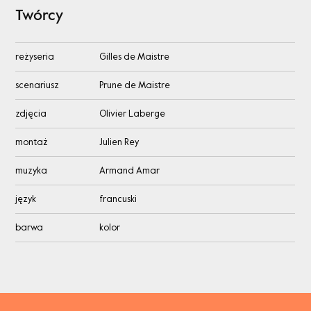
Twórcy
reżyseria
Gilles de Maistre
scenariusz
Prune de Maistre
zdjęcia
Olivier Laberge
montaż
Julien Rey
muzyka
Armand Amar
język
francuski
barwa
kolor