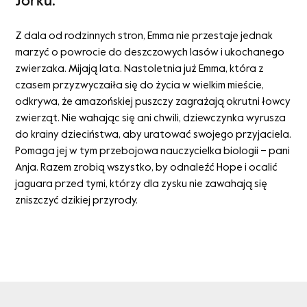
Jorku.
Z dala od rodzinnych stron, Emma nie przestaje jednak
marzyć o powrocie do deszczowych lasów i ukochanego
zwierzaka. Mijają lata. Nastoletnia już Emma, która z
czasem przyzwyczaiła się do życia w wielkim mieście,
odkrywa, że amazońskiej puszczy zagrażają okrutni łowcy
zwierząt. Nie wahając się ani chwili, dziewczynka wyrusza
do krainy dzieciństwa, aby uratować swojego przyjaciela.
Pomaga jej w tym przebojowa nauczycielka biologii – pani
Anja. Razem zrobią wszystko, by odnaleźć Hope i ocalić
jaguara przed tymi, którzy dla zysku nie zawahają się
zniszczyć dzikiej przyrody.