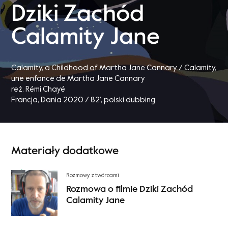
Dziki Zachód
Calamity Jane
Calamity, a Childhood of Martha Jane Cannary / Calamity,
une enfance de Martha Jane Cannary
reż. Rémi Chayé
Francja, Dania 2020 / 82’
, polski dubbing
Materiały dodatkowe
Rozmowy z twórcami
Rozmowa o filmie Dziki Zachód
Calamity Jane