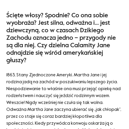
Ścięte włosy? Spodnie? Co ona sobie
wyobraża? Jest silna, odważna i… jest
dziewczyną, co w czasach Dzikiego
Zachodu oznacza jedno – przygody nie
są dla niej. Czy dzielna Calamity Jane
odnajdzie się wśród amerykańskiej
głuszy?
1863, Stany Zjednoczone Ameryki. Martha Jane i jej
rodzina jadą na zachód w poszukiwaniu lepszego życia.
Niespodziewanie to właśnie ona musi przejąć opiekę nad
rodzeństwem i nauczyć się jeździć rodzinnym wozem.
Wreszcie! Nigdy wcześniej nie czuła się tak wolna.
Odważna Martha Jane zaczyna ubierać się „jak chłopak”,
przez co staje się coraz bardziej kłopotliwa dla
społeczności. Kiedy przywódca konwoju oskarża ją o