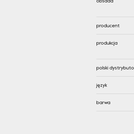
obsada
producent
produkcja
polski dystrybuto
język
barwa