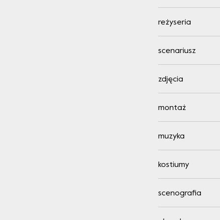
reżyseria
scenariusz
zdjęcia
montaż
muzyka
kostiumy
scenografia