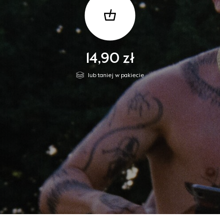
14,90 zł
lub taniej w pakiecie