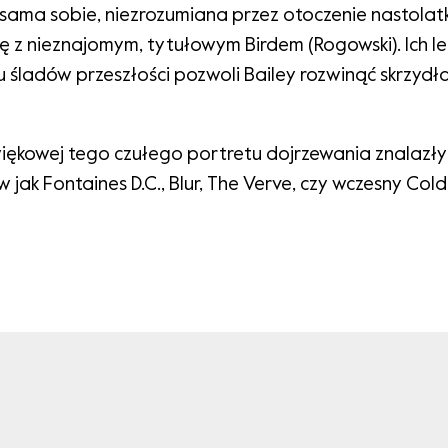
sama sobie, niezrozumiana przez otoczenie nastolat
ię z nieznajomym, tytułowym Birdem (Rogowski). Ich 
 śladów przeszłości pozwoli Bailey rozwinąć skrzydła
iękowej tego czułego portretu dojrzewania znalazły
 jak Fontaines D.C., Blur, The Verve, czy wczesny Cold