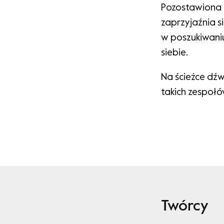
Pozostawiona 
zaprzyjaźnia s
w poszukiwaniu
siebie.
Na ścieżce dźw
takich zespołów
Twórcy