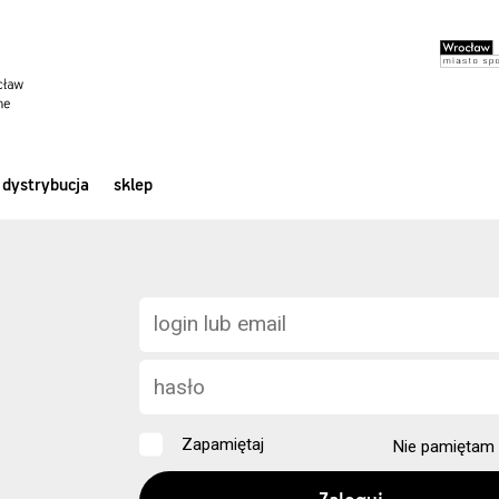
dystrybucja
sklep
Zapamiętaj
Nie pamiętam 