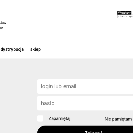
dystrybucja
sklep
Zapamiętaj
Nie pamiętam 