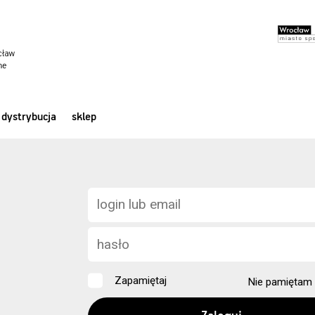
dystrybucja
sklep
Zapamiętaj
Nie pamiętam 