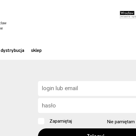
dystrybucja
sklep
Zapamiętaj
Nie pamiętam 