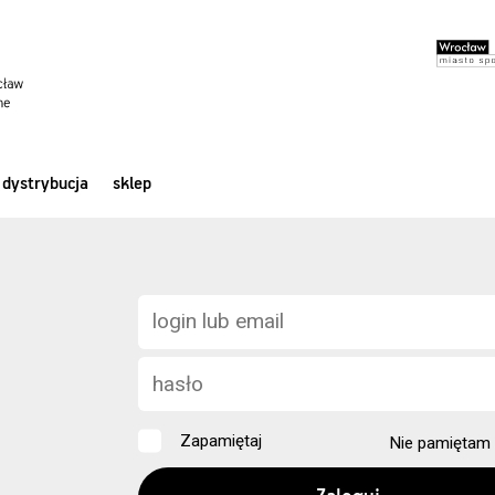
dystrybucja
sklep
Zapamiętaj
Nie pamiętam 