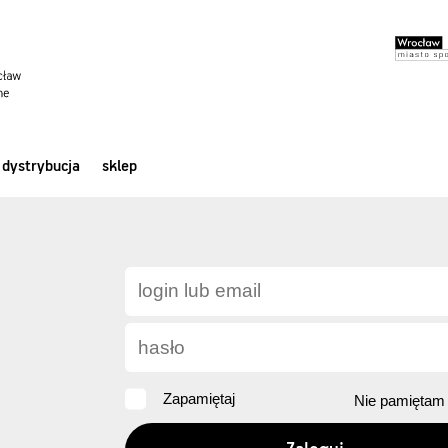
dystrybucja
sklep
Zapamiętaj
Nie pamiętam 