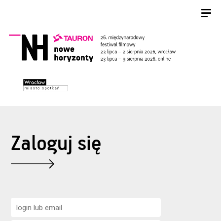
Zaloguj się