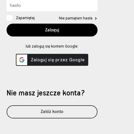
Zapamiętaj
Nie pamiętam hasła
lub zaloguj się kontem Google:
Nie masz jeszcze konta?
Załóż konto