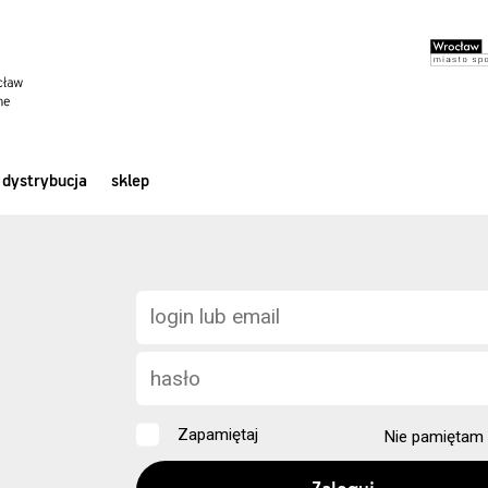
dystrybucja
sklep
Zapamiętaj
Nie pamiętam 