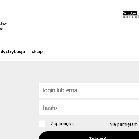
dystrybucja
sklep
Zapamiętaj
Nie pamiętam 