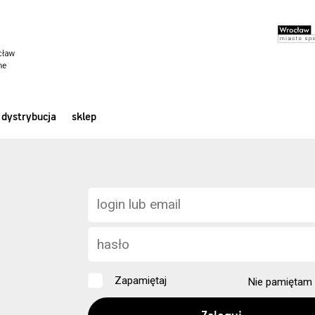
dystrybucja
sklep
Zapamiętaj
Nie pamiętam 