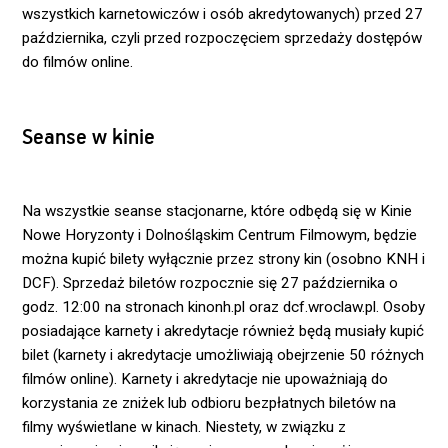
wszystkich karnetowiczów i osób akredytowanych) przed 27
października, czyli przed rozpoczęciem sprzedaży dostępów
do filmów online.
Seanse w kinie
Na wszystkie seanse stacjonarne, które odbędą się w Kinie
Nowe Horyzonty i Dolnośląskim Centrum Filmowym, będzie
można kupić bilety wyłącznie przez strony kin (osobno KNH i
DCF). Sprzedaż biletów rozpocznie się 27 października o
godz. 12:00 na stronach kinonh.pl oraz dcf.wroclaw.pl. Osoby
posiadające karnety i akredytacje również będą musiały kupić
bilet (karnety i akredytacje umożliwiają obejrzenie 50 różnych
filmów online). Karnety i akredytacje nie upoważniają do
korzystania ze zniżek lub odbioru bezpłatnych biletów na
filmy wyświetlane w kinach. Niestety, w związku z