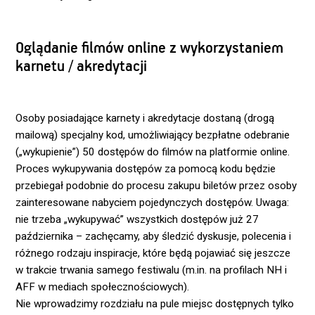
Oglądanie filmów online z wykorzystaniem
karnetu / akredytacji
Osoby posiadające karnety i akredytacje dostaną (drogą
mailową) specjalny kod, umożliwiający bezpłatne odebranie
(„wykupienie”) 50 dostępów do filmów na platformie online.
Proces wykupywania dostępów za pomocą kodu będzie
przebiegał podobnie do procesu zakupu biletów przez osoby
zainteresowane nabyciem pojedynczych dostępów. Uwaga:
nie trzeba „wykupywać” wszystkich dostępów już 27
października – zachęcamy, aby śledzić dyskusje, polecenia i
różnego rodzaju inspiracje, które będą pojawiać się jeszcze
w trakcie trwania samego festiwalu (m.in. na profilach NH i
AFF w mediach społecznościowych).
Nie wprowadzimy rozdziału na pule miejsc dostępnych tylko