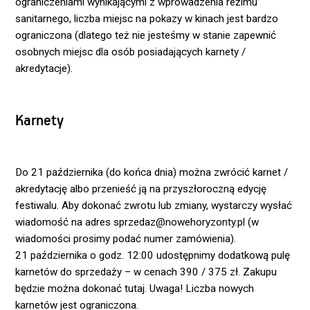
ograniczeniami wynikającymi z wprowadzenia reżimu
sanitarnego, liczba miejsc na pokazy w kinach jest bardzo
ograniczona (dlatego też nie jesteśmy w stanie zapewnić
osobnych miejsc dla osób posiadających karnety /
akredytacje).
Karnety
Do 21 października (do końca dnia) można zwrócić karnet /
akredytację albo przenieść ją na przyszłoroczną edycję
festiwalu. Aby dokonać zwrotu lub zmiany, wystarczy wysłać
wiadomość na adres sprzedaz@nowehoryzonty.pl (w
wiadomości prosimy podać numer zamówienia).
21 października o godz. 12:00 udostępnimy dodatkową pulę
karnetów do sprzedaży – w cenach 390 / 375 zł. Zakupu
będzie można dokonać tutaj. Uwaga! Liczba nowych
karnetów jest ograniczona.