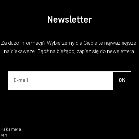
Newsletter
Za dużo informacji? Wybierzemy dla Ciebie te najważniejsze i
najciekawsze. Bądź na bieżąco, zapisz się do newslettera.
OK
a Pakamera
n
API