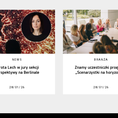
NEWS
BRANŻA
rota Lech w jury sekcji
Znamy uczestniczki pro
rspektywy na Berlinale
„Scenarzystki na horyzo
28/01/26
28/01/26