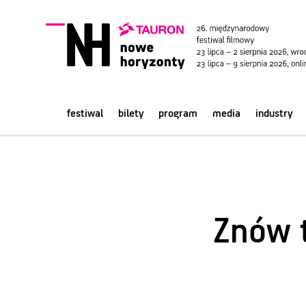
festiwal
bilety
program
media
industry
Znów t