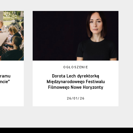
OGŁOSZENIE
gramu
Dorota Lech dyrektorką
ncie”
Międzynarodowego Festiwalu
Filmowego Nowe Horyzonty
26/01/26