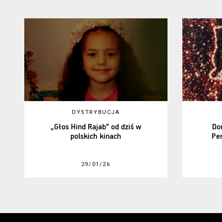
DYSTRYBUCJA
„Głos Hind Rajab” od dziś w
Do
polskich kinach
Pe
29/01/26