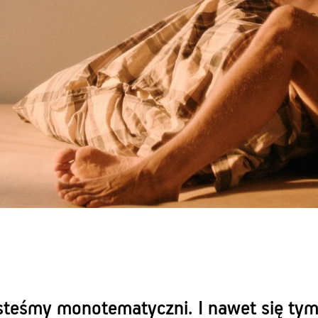
esteśmy monotematyczni. I nawet się tym