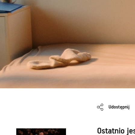
Udostępnij
Ostatnio j