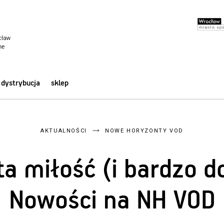
dystrybucja
sklep
AKTUALNOŚCI
NOWE HORYZONTY VOD
a miłość (i bardzo d
Nowości na NH VOD