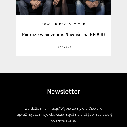
NOWE HORYZONTY VOD
Podróże w nieznane. Nowości na NH VOD
13/09/25
Newsletter
Za dużo informacji? Wybierzemy dla Ciebie te
najważniejsze i najciekawsze. Bądź na bieżąco, zapisz się
do newslettera.