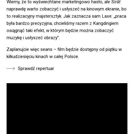
Wiemy, że to wyświechtane marketingowo hasło, ale
Sirât
naprawdę warto zobaczyć i usłyszeć na kinowym ekranie, bo
to realizacyjny majstersztyk. Jak zaznacza sam Laxe: „praca
była bardzo precyzyjna; chcieliśmy razem z Kangdingiem
osiągnąć taki efekt, w którym będzie można zobaczyć
muzykę i usłyszeć obrazy”.
Zaplanujcie więc seans – film będzie dostępny od piątku w
kilkudziesięciu kinach w całej Polsce.
Sprawdź repertuar