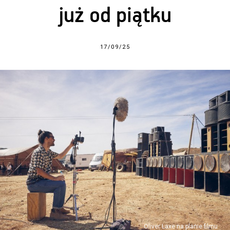
już od piątku
17/09/25
Oliver Laxe na planie filmu