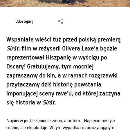
Udostępnij
Wspaniałe wieści tuż przed polską premierą
Sirât
: film w reżyserii Olivera Laxe’a będzie
reprezentował Hiszpanię w wyścigu po
Oscary! Gratulujemy, tym mocniej
zapraszamy do kin, a w ramach rozgrzewki
przytaczamy dziś historię powstania
imponującej sceny rave’u, od której zaczyna
się historia w
Sirât
.
Najpierw jest trzęsienie ziemi, a potem… Napięcie nie tyle
rośnie, ale eksploduje. W tym wypadku rozpoczynającym