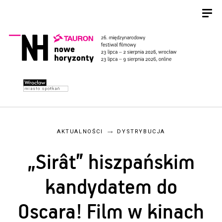
AKTUALNOŚCI
DYSTRYBUCJA
„Sirât” hiszpańskim
kandydatem do
Oscara! Film w kinach