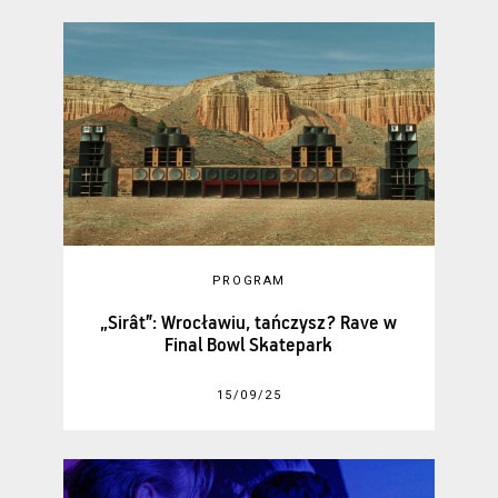
PROGRAM
„Sirât”: Wrocławiu, tańczysz? Rave w
Final Bowl Skatepark
15/09/25