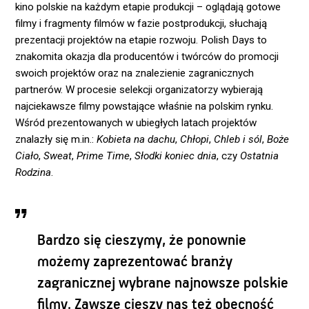
kino polskie na każdym etapie produkcji – oglądają gotowe
filmy i fragmenty filmów w fazie postprodukcji, słuchają
prezentacji projektów na etapie rozwoju. Polish Days to
znakomita okazja dla producentów i twórców do promocji
swoich projektów oraz na znalezienie zagranicznych
partnerów. W procesie selekcji organizatorzy wybierają
najciekawsze filmy powstające właśnie na polskim rynku.
Wśród prezentowanych w ubiegłych latach projektów
znalazły się m.in.:
Kobieta na dachu
,
Chłopi
,
Chleb i sól
,
Boże
Ciało
,
Sweat
,
Prime Time
,
Słodki koniec dnia
, czy
Ostatnia
Rodzina
.
Bardzo się cieszymy, że ponownie
możemy zaprezentować branży
zagranicznej wybrane najnowsze polskie
filmy. Zawsze cieszy nas też obecność