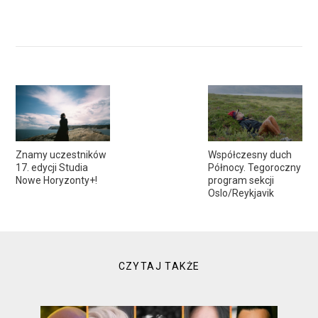
Znamy uczestników
Współczesny duch
17. edycji Studia
Północy. Tegoroczny
Nowe Horyzonty+!
program sekcji
Oslo/Reykjavik
CZYTAJ TAKŻE