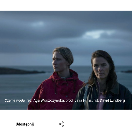
Czarna woda
, reż. Aga Woszczyńska, prod. Lava Films, fot. David Lundberg
Udostępnij