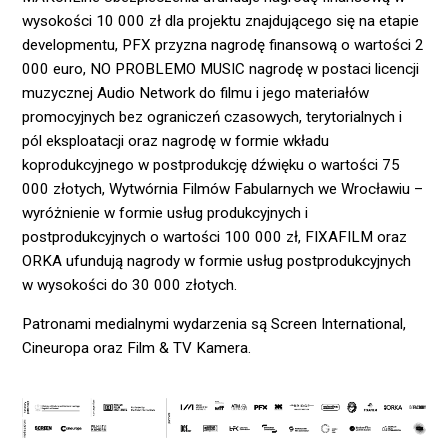
wysokości 10 000 zł dla projektu znajdującego się na etapie
developmentu, PFX przyzna nagrodę finansową o wartości 2
000 euro, NO PROBLEMO MUSIC nagrodę w postaci licencji
muzycznej Audio Network do filmu i jego materiałów
promocyjnych bez ograniczeń czasowych, terytorialnych i
pól eksploatacji oraz nagrodę w formie wkładu
koprodukcyjnego w postprodukcję dźwięku o wartości 75
000 złotych, Wytwórnia Filmów Fabularnych we Wrocławiu –
wyróżnienie w formie usług produkcyjnych i
postprodukcyjnych o wartości 100 000 zł, FIXAFILM oraz
ORKA ufundują nagrody w formie usług postprodukcyjnych
w wysokości do 30 000 złotych.
Patronami medialnymi wydarzenia są
Screen International
,
Cineuropa
oraz
Film & TV Kamera
.