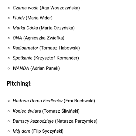
Czarna woda
(Aga Woszczyńska)
Fluidy
(Maria Wider)
Matka Córka
(Marta Ojrzyńska)
ONA
(Agnieszka Zwiefka)
Radioamator
(Tomasz Habowski)
Spotkanie
(Krzysztof Komander)
WANDA
(Adrian Panek)
Pitchingi:
Historia Domu Fiedlerów
(Emi Buchwald)
Koniec świata
(Tomasz Śliwiński)
Damscy kaznodzieje
(Natasza Parzymies)
Mój dom
(Filip Syczyński)