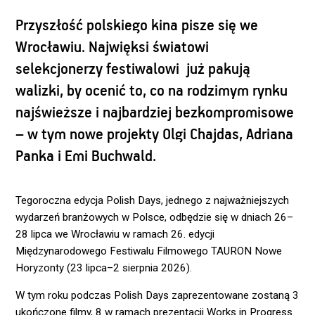
Przyszłość polskiego kina pisze się we
Wrocławiu. Najwięksi światowi
selekcjonerzy festiwalowi już pakują
walizki, by ocenić to, co na rodzimym rynku
najświeższe i najbardziej bezkompromisowe
– w tym nowe projekty Olgi Chajdas, Adriana
Panka i Emi Buchwald.
Tegoroczna edycja Polish Days, jednego z najważniejszych
wydarzeń branżowych w Polsce, odbędzie się w dniach 26–
28 lipca we Wrocławiu w ramach 26. edycji
Międzynarodowego Festiwalu Filmowego TAURON Nowe
Horyzonty (23 lipca–2 sierpnia 2026).
W tym roku podczas Polish Days zaprezentowane zostaną 3
ukończone filmy, 8 w ramach prezentacji Works in Progress