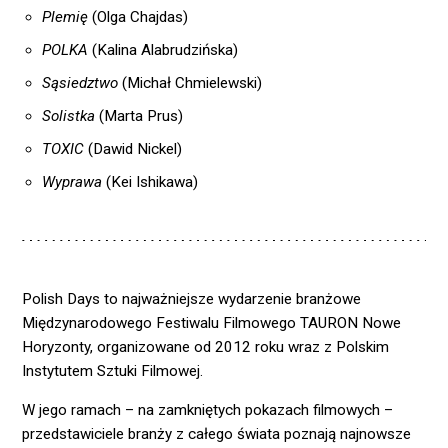
Plemię
(Olga Chajdas)
POLKA
(Kalina Alabrudzińska)
Sąsiedztwo
(Michał Chmielewski)
Solistka
(Marta Prus)
TOXIC
(Dawid Nickel)
Wyprawa
(Kei Ishikawa)
Polish Days to najważniejsze wydarzenie branżowe
Międzynarodowego Festiwalu Filmowego TAURON Nowe
Horyzonty, organizowane od 2012 roku wraz z Polskim
Instytutem Sztuki Filmowej.
W jego ramach – na zamkniętych pokazach filmowych –
przedstawiciele branży z całego świata poznają najnowsze