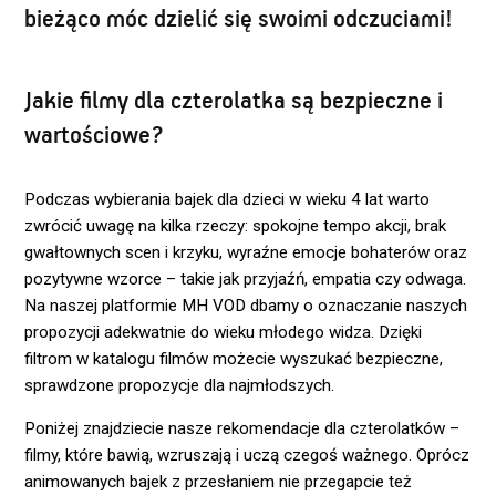
bieżąco móc dzielić się swoimi odczuciami!
Jakie filmy dla czterolatka są bezpieczne i
wartościowe?
Podczas wybierania bajek dla dzieci w wieku 4 lat warto
zwrócić uwagę na kilka rzeczy: spokojne tempo akcji, brak
gwałtownych scen i krzyku, wyraźne emocje bohaterów oraz
pozytywne wzorce – takie jak przyjaźń, empatia czy odwaga.
Na naszej platformie MH VOD dbamy o oznaczanie naszych
propozycji adekwatnie do wieku młodego widza. Dzięki
filtrom w katalogu filmów możecie wyszukać bezpieczne,
sprawdzone propozycje dla najmłodszych.
Poniżej znajdziecie nasze rekomendacje dla czterolatków –
filmy, które bawią, wzruszają i uczą czegoś ważnego. Oprócz
animowanych bajek z przesłaniem nie przegapcie też