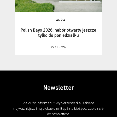
BRANŻA
Polish Days 2026: nabór otwarty jeszcze
tylko do poniedziałku
22/05/26
Newsletter
Za dużo informacji? Wybierzemy dla Ciebie te
najważniejsze i najciekawsze. Bądź na bieżąco, zapisz się
do newslettera.