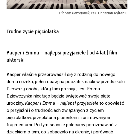
Filonem Bezogonek
, reż. Christian Rylteniu
Trudne życie pięciolatka
Kacper i Emma – najlepsi przyjaciele
| od 4 lat | film
aktorski
Kacper właśnie przeprowadził się z rodziną do nowego
domu i czeka, pełen obaw, na początek nauki w przedszkolu.
Pierwszą osobą, którą tam poznaje, jest Emma.
Dziewczynka niedługo będzie świętować swoje piąte
urodziny.
Kacper i Emma – najlepsi przyjaciele
to opowieść
o przyjaźni i o trudnościach związanych z życiem
pięciolatków, przeplatana piosenkami i animowanymi
fragmentami. Po tym seansie polecamy porozmawiać z
dzieckiem o tym, co zobaczyło na ekranie, i porównać