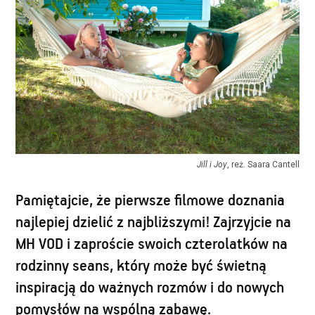
Jill i Joy
, reż. Saara Cantell
Pamiętajcie, że pierwsze filmowe doznania
najlepiej dzielić z najbliższymi! Zajrzyjcie na
MH VOD i zaproście swoich czterolatków na
rodzinny seans, który może być świetną
inspiracją do ważnych rozmów i do nowych
pomysłów na wspólną zabawę.