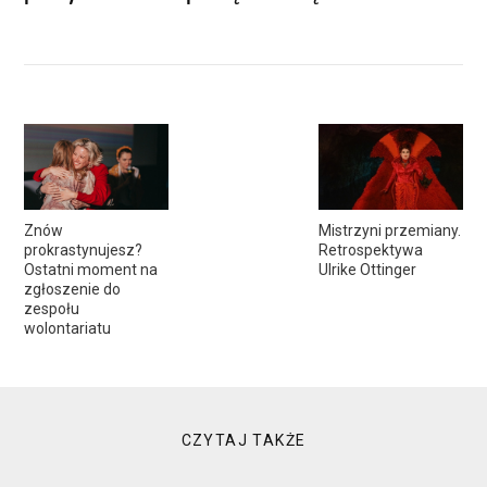
Znów
Mistrzyni przemiany.
prokrastynujesz?
Retrospektywa
Ostatni moment na
Ulrike Ottinger
zgłoszenie do
zespołu
wolontariatu
CZYTAJ TAKŻE