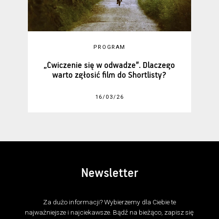
PROGRAM
„Ćwiczenie się w odwadze”. Dlaczego
warto zgłosić film do Shortlisty?
16/03/26
Newsletter
Za dużo informacji? Wybierzemy dla Ciebie te
najważniejsze i najciekawsze. Bądź na bieżąco, zapisz się