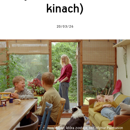
kinach)
20/03/26
Miłość, która zostaje, reż. Hlynur Pálmason