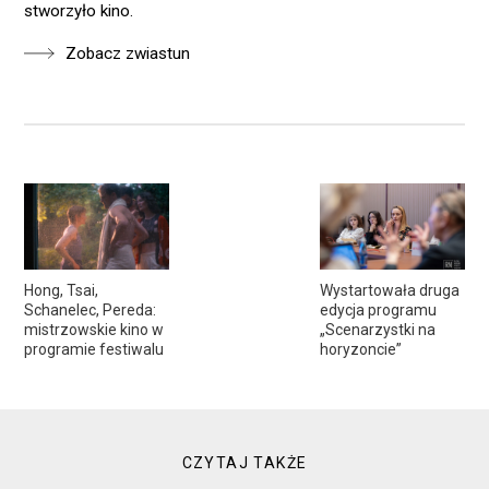
stworzyło kino.
Zobacz zwiastun
Hong, Tsai,
Wystartowała druga
Schanelec, Pereda:
edycja programu
mistrzowskie kino w
„Scenarzystki na
programie festiwalu
horyzoncie”
CZYTAJ TAKŻE