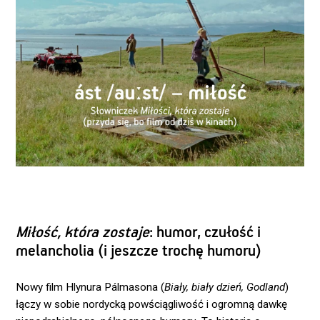
Miłość, która zostaje
: humor, czułość i
melancholia (i jeszcze trochę humoru)
Nowy film Hlynura Pálmasona (
Biały, biały dzień, Godland
)
łączy w sobie nordycką powściągliwość i ogromną dawkę