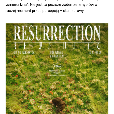
„śmierci kina”. Nie jest to jeszcze żaden ze zmysłów, a
raczej moment przed percepcją – stan zerowy.