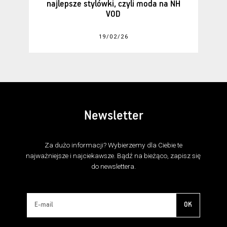
najlepsze stylówki, czyli moda na NH
VOD
19/02/26
Newsletter
Za dużo informacji? Wybierzemy dla Ciebie te
najważniejsze i najciekawsze. Bądź na bieżąco, zapisz się
do newslettera.
OK