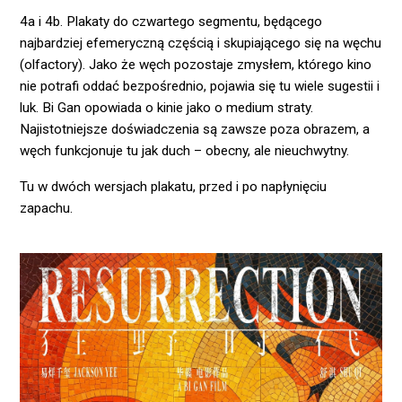
4a i 4b. Plakaty do czwartego segmentu, będącego
najbardziej efemeryczną częścią i skupiającego się na węchu
(olfactory). Jako że węch pozostaje zmysłem, którego kino
nie potrafi oddać bezpośrednio, pojawia się tu wiele sugestii i
luk. Bi Gan opowiada o kinie jako o medium straty.
Najistotniejsze doświadczenia są zawsze poza obrazem, a
węch funkcjonuje tu jak duch – obecny, ale nieuchwytny.
Tu w dwóch wersjach plakatu, przed i po napłynięciu
zapachu.