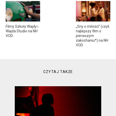
Filmy Szkoły Wajdy i
„Sny o miłości” (czyli
Wajda Studio na NH
najlepszy film o
VOD
pierwszym
zakochaniu*) na NH
VOD
CZYTAJ TAKŻE