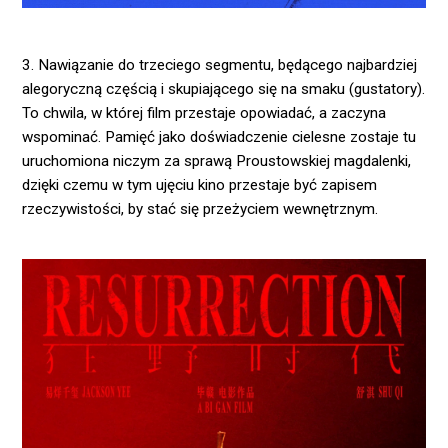
3. Nawiązanie do trzeciego segmentu, będącego najbardziej
alegoryczną częścią i skupiającego się na smaku (gustatory).
To chwila, w której film przestaje opowiadać, a zaczyna
wspominać. Pamięć jako doświadczenie cielesne zostaje tu
uruchomiona niczym za sprawą Proustowskiej magdalenki,
dzięki czemu w tym ujęciu kino przestaje być zapisem
rzeczywistości, by stać się przeżyciem wewnętrznym.