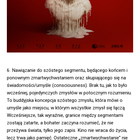
6. Nawiązanie do szóstego segmentu, będącego końcem i
ponownym zmartwychwstaniem oraz skupiającego się na
świadomości/umyśle (consciousness). Brak tu, jak to było
wcześniej, pojedynczych zmysłów w potocznym rozumieniu.
To buddyjska koncepcja szóstego zmysłu, która mówi o
umyśle jako miejscu, w którym wszystkie zmysł się łączą.
Wcześniejsze, tak wyraźnie, granice między segmentami
zostają zatarte, a bohater zaczyna rozumieć, że nie
przeżywa świata, tylko jego zapis. Kino nie wraca do życia,
lecz trwa jako pamięć. Ostateczne „zmartwychwstanie” nie