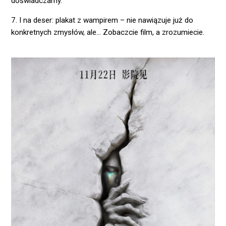
doświadczamy.
7. I na deser: plakat z wampirem – nie nawiązuje już do
konkretnych zmysłów, ale… Zobaczcie film, a zrozumiecie.