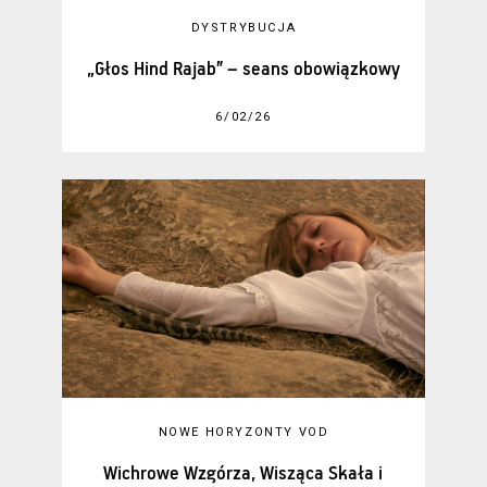
DYSTRYBUCJA
„Głos Hind Rajab” – seans obowiązkowy
6/02/26
NOWE HORYZONTY VOD
Wichrowe Wzgórza, Wisząca Skała i