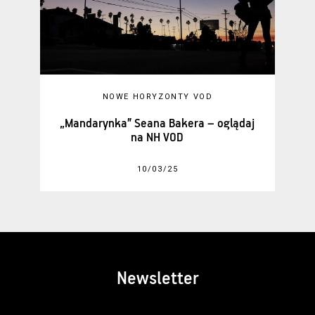
NOWE HORYZONTY VOD
„Mandarynka” Seana Bakera – oglądaj
na NH VOD
10/03/25
Newsletter