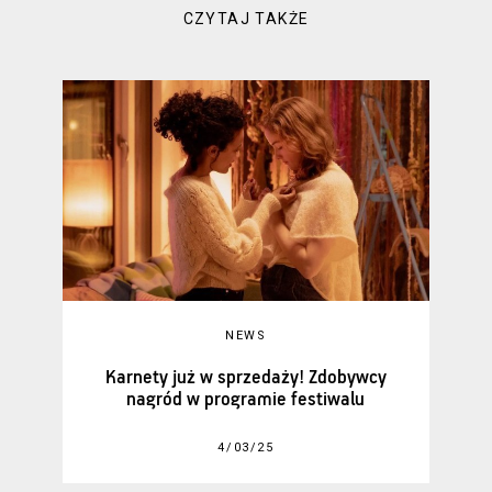
CZYTAJ TAKŻE
NEWS
Karnety już w sprzedaży! Zdobywcy
nagród w programie festiwalu
4/03/25