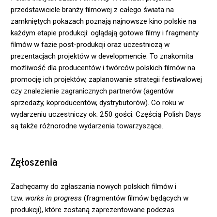
przedstawiciele branży filmowej z całego świata na
zamkniętych pokazach poznają najnowsze kino polskie na
każdym etapie produkcji: oglądają gotowe filmy i fragmenty
filmów w fazie post-produkcji oraz uczestniczą w
prezentacjach projektów w developmencie. To znakomita
możliwość dla producentów i twórców polskich filmów na
promocję ich projektów, zaplanowanie strategii festiwalowej
czy znalezienie zagranicznych partnerów (agentów
sprzedaży, koproducentów, dystrybutorów). Co roku w
wydarzeniu uczestniczy ok. 250 gości. Częścią Polish Days
są także różnorodne wydarzenia towarzyszące.
Zgłoszenia
Zachęcamy do zgłaszania nowych polskich filmów i
tzw.
works in progress
(fragmentów filmów będących w
produkcji), które zostaną zaprezentowane podczas