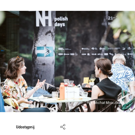
fot. Michał Mroczkowski
Udostępnij