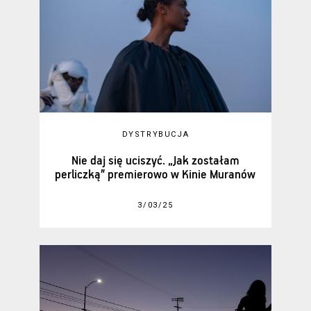
DYSTRYBUCJA
Nie daj się uciszyć. „Jak zostałam
perliczką” premierowo w Kinie Muranów
3/03/25