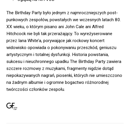
The Birthday Party było jednym z najmroczniejszych post-
punkowych zespołów, powstałych we wczesnych latach 80.
XX wieku, o którym pisano ani John Cale ani Alfred
Hitchcock nie byli tak przerażający. To wyreżyserowane
przez Iana White’a, porywające jak rockowy koncert
widowisko opowiada o pokonywaniu przeszkód, geniuszu
artystycznym i totalnej dysfunkcji. Historia powstania,
sukcesu i nieuchronnego upadku The Birthday Party zawiera
szczere rozmowy z muzykami, fragmenty nigdzie dotąd
niepokazywanych nagrań, piosenki, których nie umieszczono
na żadnym albumie i ogromne bogactwo różnorodnej
twórczości członków zespołu.