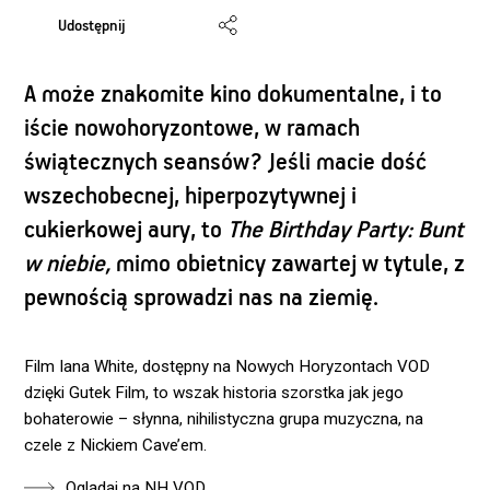
Udostępnij
A może znakomite kino dokumentalne, i to
iście nowohoryzontowe, w ramach
świątecznych seansów? Jeśli macie dość
wszechobecnej, hiperpozytywnej i
cukierkowej aury, to
The Birthday Party: Bunt
w niebie,
mimo obietnicy zawartej w tytule, z
pewnością sprowadzi nas na ziemię.
Film Iana White, dostępny na Nowych Horyzontach VOD
dzięki Gutek Film, to wszak historia szorstka jak jego
bohaterowie – słynna, nihilistyczna grupa muzyczna, na
czele z Nickiem Cave’em.
Oglądaj na NH VOD