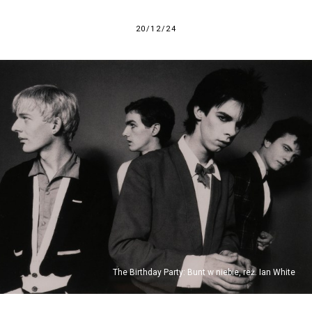
20/12/24
The Birthday Party: Bunt w niebie, reż. Ian White