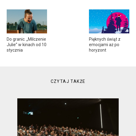
Do granic. „Milczenie
Pięknych świąt z
Julie” w kinach od 10
emocjami aż po
stycznia
horyzont
CZYTAJ TAKŻE