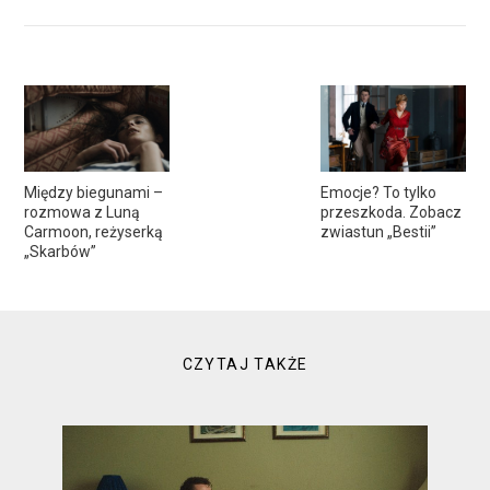
Między biegunami –
Emocje? To tylko
rozmowa z Luną
przeszkoda. Zobacz
Carmoon, reżyserką
zwiastun „Bestii”
„Skarbów”
CZYTAJ TAKŻE