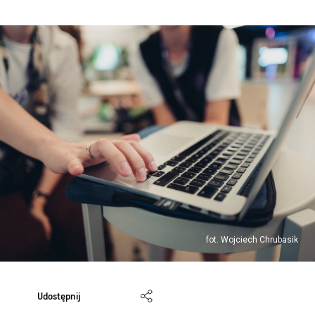
fot. Wojciech Chrubasik
Udostępnij