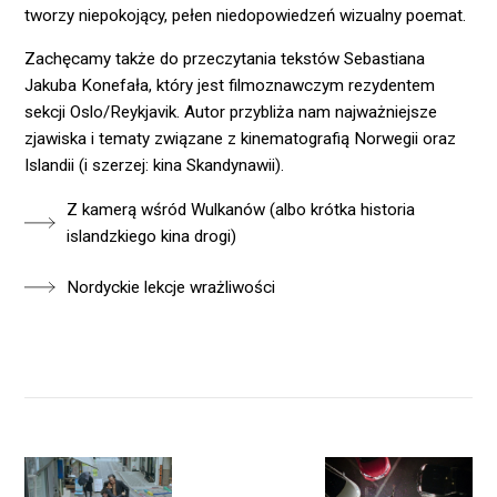
tworzy niepokojący, pełen niedopowiedzeń wizualny poemat.
Zachęcamy także do przeczytania tekstów Sebastiana
Jakuba Konefała, który jest filmoznawczym rezydentem
sekcji Oslo/Reykjavik. Autor przybliża nam najważniejsze
zjawiska i tematy związane z kinematografią Norwegii oraz
Islandii (i szerzej: kina Skandynawii).
Z kamerą wśród Wulkanów (albo krótka historia
islandzkiego kina drogi)
Nordyckie lekcje wrażliwości