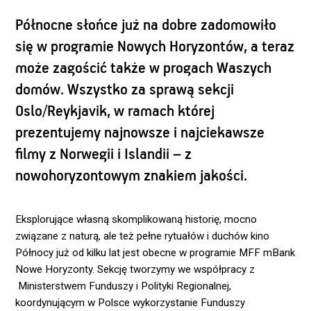
Północne słońce już na dobre zadomowiło
się w programie Nowych Horyzontów, a teraz
może zagościć także w progach Waszych
domów. Wszystko za sprawą sekcji
Oslo/Reykjavik, w ramach której
prezentujemy najnowsze i najciekawsze
filmy z Norwegii i Islandii – z
nowohoryzontowym znakiem jakości.
Eksplorujące własną skomplikowaną historię, mocno
związane z naturą, ale też pełne rytuałów i duchów kino
Północy już od kilku lat jest obecne w programie MFF mBank
Nowe Horyzonty. Sekcję tworzymy we współpracy z
Ministerstwem Funduszy i Polityki Regionalnej,
koordynującym w Polsce wykorzystanie Funduszy