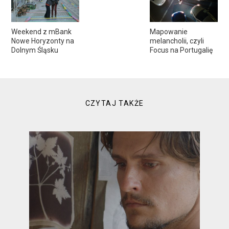
Weekend z mBank
Mapowanie
Nowe Horyzonty na
melancholii, czyli
Dolnym Śląsku
Focus na Portugalię
CZYTAJ TAKŻE