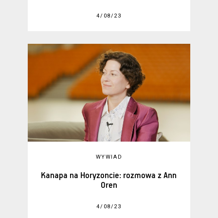
4/08/23
WYWIAD
Kanapa na Horyzoncie: rozmowa z Ann
Oren
4/08/23