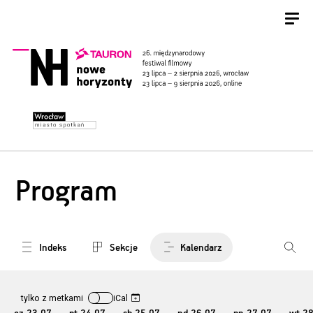
Program
Indeks
Sekcje
Kalendarz
tylko z metkami
iCal