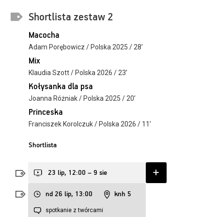
Shortlista zestaw 2
Macocha
Adam Porębowicz / Polska 2025 / 28’
Mix
Klaudia Szott / Polska 2026 / 23’
Kołysanka dla psa
Joanna Różniak / Polska 2025 / 20’
Princeska
Franciszek Korolczuk / Polska 2026 / 11’
Shortlista
23 lip, 12:00 – 9 sie
nd 26 lip, 13:00
knh 5
spotkanie z twórcami