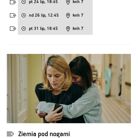
pt 24 lip, 18:45
knh 7
nd 26 lip, 12:45
knh 7
pt 31 lip, 18:45
knh 7
Ziemia pod nogami