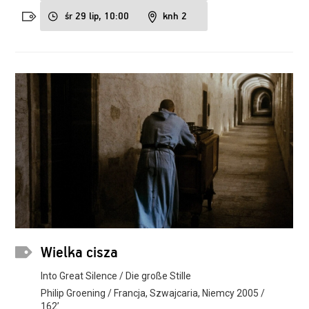
śr 29 lip, 10:00
knh 2
Wielka cisza
Into Great Silence / Die große Stille
Philip Groening / Francja, Szwajcaria, Niemcy 2005 /
162’