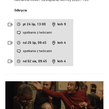
Odkrycia
pt 24 lip, 13:00
knh 9
spotkanie z twórcami
nd 26 lip, 09:45
knh 4
spotkanie z twórcami
nd 02 sie, 09:45
knh 4