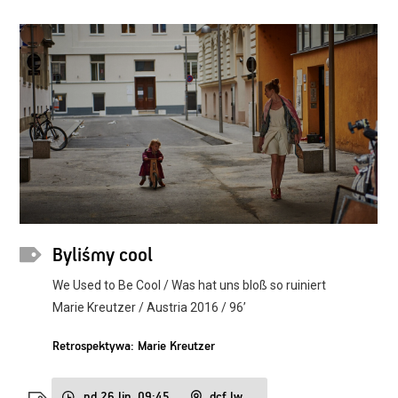
Byliśmy cool
We Used to Be Cool / Was hat uns bloß so ruiniert
Marie Kreutzer / Austria 2016 / 96’
Retrospektywa: Marie Kreutzer
nd 26 lip, 09:45
dcf lw