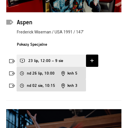
Aspen
Frederick Wiseman / USA 1991 / 147’
Pokazy Specjalne
23 lip, 12:00 – 9 sie
nd 26 lip, 10:00
knh 5
nd 02 sie, 10:15
knh 3