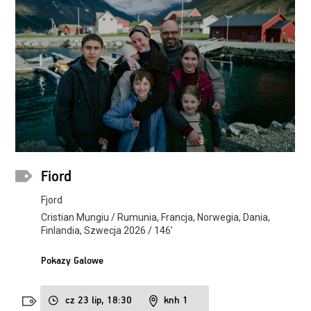
Fiord
Fjord
Cristian Mungiu / Rumunia, Francja, Norwegia, Dania,
Finlandia, Szwecja 2026 / 146’
Pokazy Galowe
cz 23 lip, 18:30
knh 1