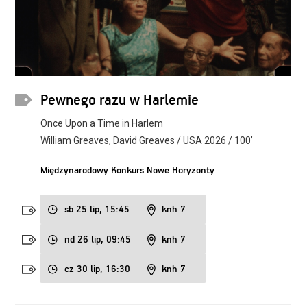
Pewnego razu w Harlemie
Once Upon a Time in Harlem
William Greaves, David Greaves / USA 2026 / 100’
Międzynarodowy Konkurs Nowe Horyzonty
sb 25 lip, 15:45
knh 7
nd 26 lip, 09:45
knh 7
cz 30 lip, 16:30
knh 7