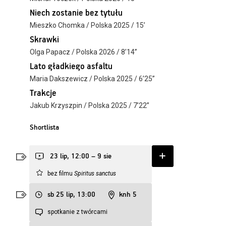
Niech zostanie bez tytułu
Mieszko Chomka / Polska 2025 / 15’
Skrawki
Olga Papacz / Polska 2026 / 8’14’’
Lato gładkiego asfaltu
Maria Dakszewicz / Polska 2025 / 6’25’’
Trakcje
Jakub Krzyszpin / Polska 2025 / 7’22’’
Shortlista
23 lip, 12:00 – 9 sie
bez filmu
Spiritus sanctus
sb 25 lip, 13:00
knh 5
spotkanie z twórcami