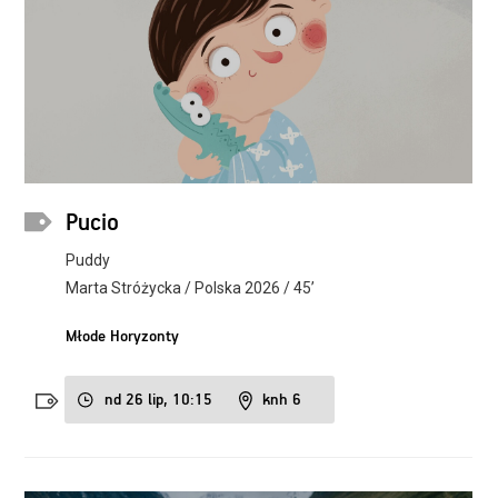
Pucio
Puddy
Marta Stróżycka / Polska 2026 / 45’
Młode Horyzonty
nd 26 lip, 10:15
knh 6