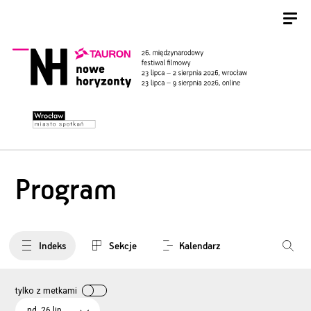
Program
Indeks
Sekcje
Kalendarz
tylko z metkami
nd, 26 lip