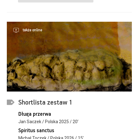
także online
Shortlista zestaw 1
Długa przerwa
Jan Saczek / Polska 2025 / 20’
Spiritus sanctus
Michał Toczek / Polska 2026 / 15’