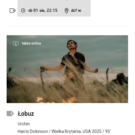
sb 01 sie, 22:15
dcf w
także online
Łobuz
Urchin
Harris Dickinson / Wielka Brytania, USA 2025 / 95’