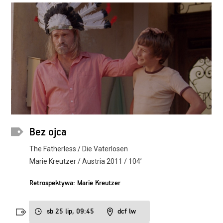
Bez ojca
The Fatherless / Die Vaterlosen
Marie Kreutzer / Austria 2011 / 104’
Retrospektywa: Marie Kreutzer
sb 25 lip, 09:45
dcf lw