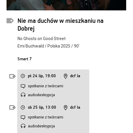
Nie ma duchów w mieszkaniu na
Dobrej
No Ghosts on Good Street
Emi Buchwald / Polska 2025 / 90’
Smart 7
pt 24 lip, 19:00
dcf la
spotkanie z twórcami
audiodeskrypcja
sb 25 lip, 13:00
dcf la
spotkanie z twórcami
audiodeskrypcja