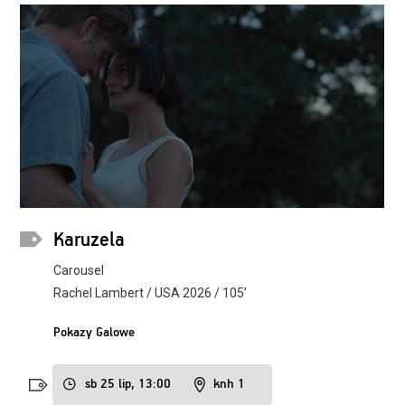
Karuzela
Carousel
Rachel Lambert / USA 2026 / 105’
Pokazy Galowe
sb 25 lip, 13:00
knh 1