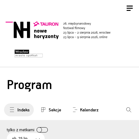
Program
Indeks
Sekcje
Kalendarz
tylko z metkami
sb, 25 lip