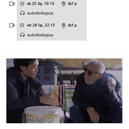
sb 25 lip, 10:15
dcf p
audiodeskrypcja
wt 28 lip, 22:15
dcf p
audiodeskrypcja