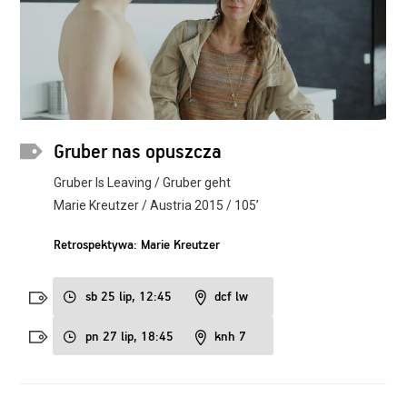
Gruber nas opuszcza
Gruber Is Leaving / Gruber geht
Marie Kreutzer / Austria 2015 / 105’
Retrospektywa: Marie Kreutzer
sb 25 lip, 12:45
dcf lw
pn 27 lip, 18:45
knh 7