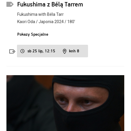
Fukushima z Bélą Tarrem
Fukushima with Béla Tarr
Kaori Oda / Japonia 2024 / 180’
Pokazy Specjalne
sb 25 lip, 12:15
knh 8