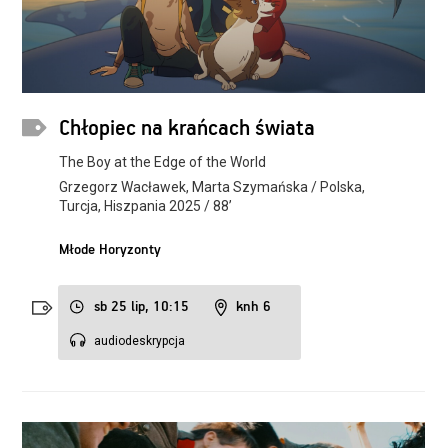
Chłopiec na krańcach świata
The Boy at the Edge of the World
Grzegorz Wacławek, Marta Szymańska / Polska,
Turcja, Hiszpania 2025 / 88’
Młode Horyzonty
sb 25 lip, 10:15
knh 6
audiodeskrypcja