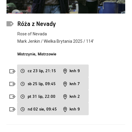
Róża z Nevady
Rose of Nevada
Mark Jenkin / Wielka Brytania 2025 / 114’
Mistrzynie, Mistrzowie
cz 23 lip, 21:15
knh 9
sb 25 lip, 09:45
knh 7
pt 31 lip, 22:00
knh 2
nd 02 sie, 09:45
knh 9