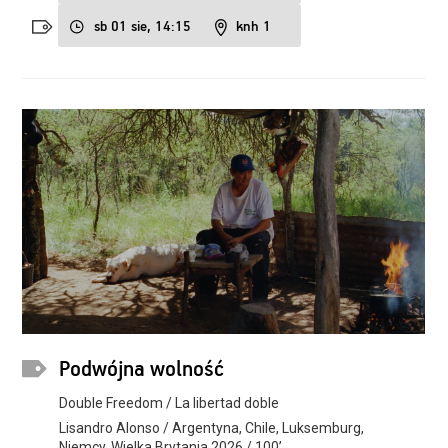
sb 01 sie, 14:15
knh 1
Podwójna wolność
Double Freedom / La libertad doble
Lisandro Alonso / Argentyna, Chile, Luksemburg,
Niemcy, Wielka Brytania 2026 / 100’