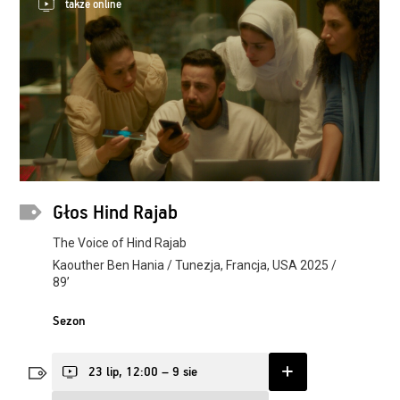
także online
Głos Hind Rajab
The Voice of Hind Rajab
Kaouther Ben Hania / Tunezja, Francja, USA 2025 /
89’
Sezon
23 lip, 12:00 – 9 sie