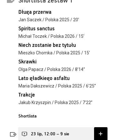
Shortlista zestaw 1
Długa przerwa
Jan Saczek / Polska 2025 / 20’
Spiritus sanctus
Michał Toczek / Polska 2026 / 15’
Niech zostanie bez tytułu
Mieszko Chomka / Polska 2025 / 15’
Skrawki
Olga Papacz / Polska 2026 / 8’14’’
Lato gładkiego asfaltu
Maria Dakszewicz / Polska 2025 / 6’25’’
Trakcje
Jakub Krzyszpin / Polska 2025 / 7’22’’
Shortlista
23 lip, 12:00 – 9 sie