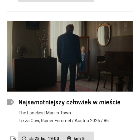
Najsamotniejszy człowiek w mieście
The Loneliest Man in Town
Tizza Covi, Rainer Frimmel / Austria 2026 / 86’
sb 25 lip, 19:00
knh 8