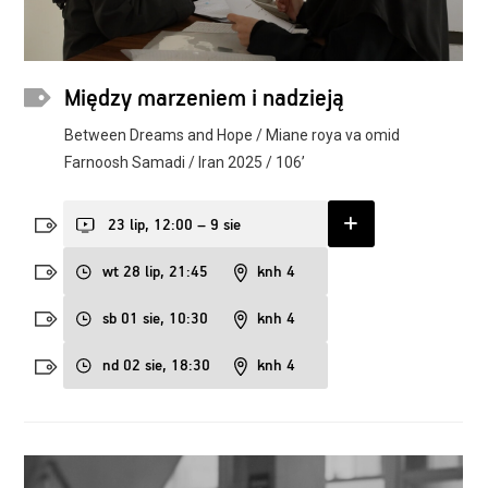
Między marzeniem i nadzieją
Between Dreams and Hope / Miane roya va omid
Farnoosh Samadi / Iran 2025 / 106’
23 lip, 12:00 – 9 sie
wt 28 lip, 21:45
knh 4
sb 01 sie, 10:30
knh 4
nd 02 sie, 18:30
knh 4