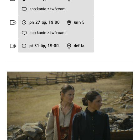
spotkanie z twórcami
pn 27 lip, 19:00
knh 5
spotkanie z twórcami
pt 31 lip, 19:00
dcf la