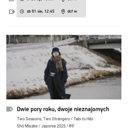
sb 01 sie, 12:45
dcf w
Dwie pory roku, dwoje nieznajomych
Two Seasons, Two Strangers / Tabi to Hibi
Shô Miyake / Japonia 2025 / 89’