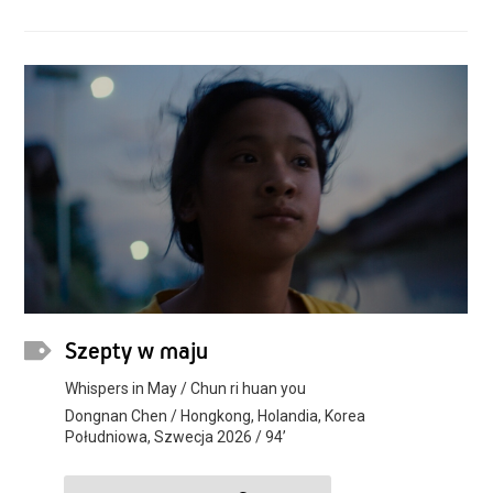
Szepty w maju
Whispers in May / Chun ri huan you
Dongnan Chen / Hongkong, Holandia, Korea
Południowa, Szwecja 2026 / 94’