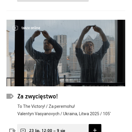
także online
Za zwycięstwo!
To The Victory! / Za peremohu!
Valentyn Vasyanovych / Ukraina, Litwa 2025 / 105’
23 lip, 12:00 – 9 sie