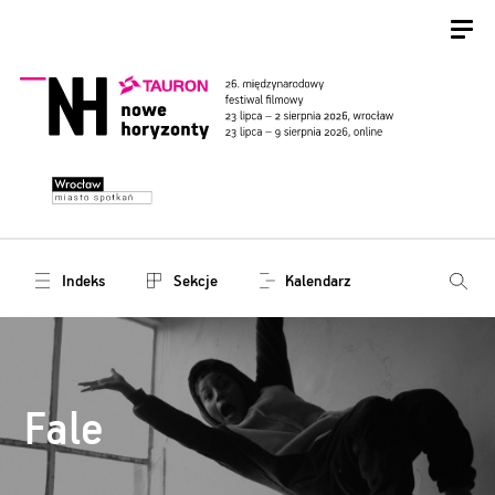
Indeks
Sekcje
Kalendarz
Fale