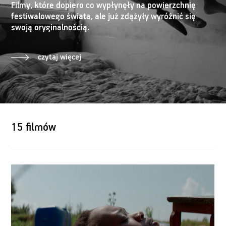
Filmy, które dopiero co wypłynęły na powierzchnię
festiwalowego świata, ale już zdążyły wyróżnić się
swoją oryginalnością.
czytaj więcej
15 filmów