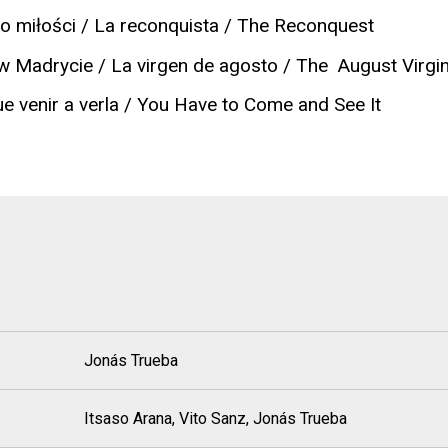
 miłości / La reconquista / The Reconquest
w Madrycie / La virgen de agosto / The August Virgi
e venir a verla / You Have to Come and See It
Jonás Trueba
Itsaso Arana, Vito Sanz, Jonás Trueba