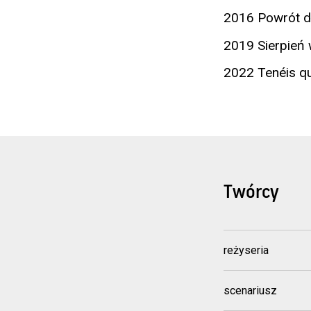
2016 Powrót do
2019 Sierpień 
2022 Tenéis qu
Twórcy
reżyseria
scenariusz