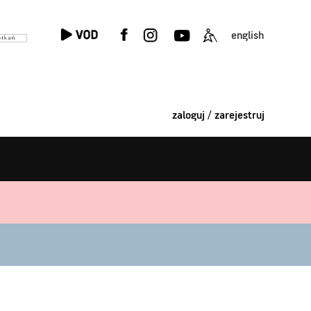
english
zaloguj / zarejestruj