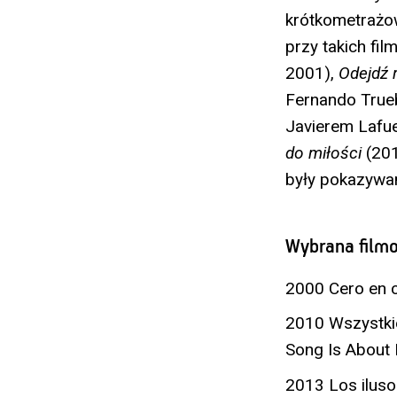
krótkometraż
przy takich fil
2001),
Odejdź 
Fernando Trueb
Javierem Lafue
do miłości
(201
były pokazywa
Wybrana filmo
2000 Cero en c
2010 Wszystkie
Song Is About
2013 Los iluso