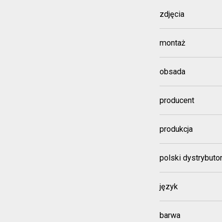
zdjęcia
montaż
obsada
producent
produkcja
polski dystrybuto
język
barwa