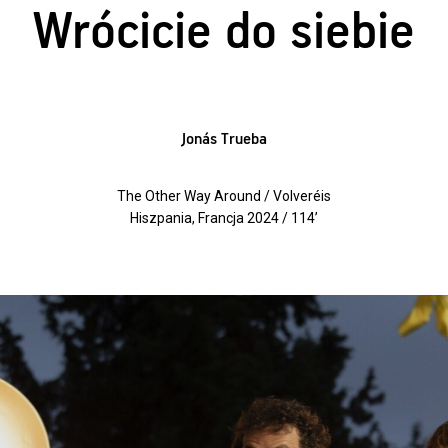
Wrócicie do siebie
Jonás Trueba
The Other Way Around / Volveréis
Hiszpania, Francja 2024 / 114’