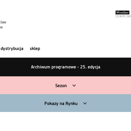
dystrybucja
sklep
Archiwum programowe - 25. edycja
Sezon
Pokazy na Rynku