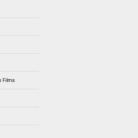
s Films