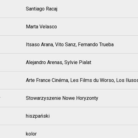
Santiago Racaj
Marta Velasco
Itsaso Arana, Vito Sanz, Fernando Trueba
Alejandro Arenas, Sylvie Pialat
Arte France Cinéma, Les Films du Worso, Los Iluso
r
Stowarzyszenie Nowe Horyzonty
hiszpański
kolor