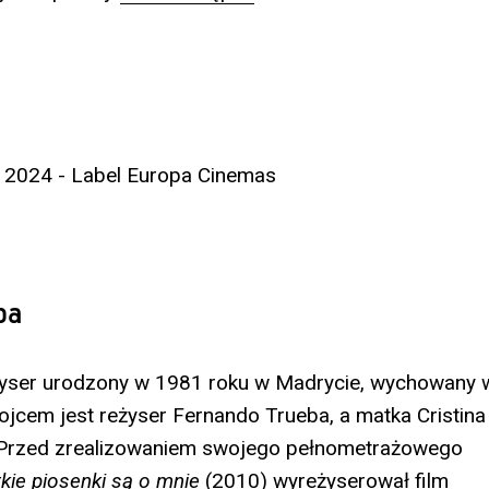
2024 - Label Europa Cinemas
ba
żyser urodzony w 1981 roku w Madrycie, wychowany w
 ojcem jest reżyser Fernando Trueba, a matka Cristina
 Przed zrealizowaniem swojego pełnometrażowego
kie piosenki są o mnie
(2010) wyreżyserował film