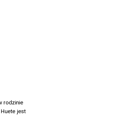
 rodzinie
 Huete jest