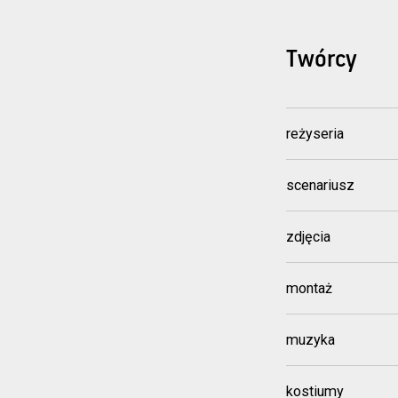
Twórcy
reżyseria
scenariusz
zdjęcia
montaż
muzyka
kostiumy