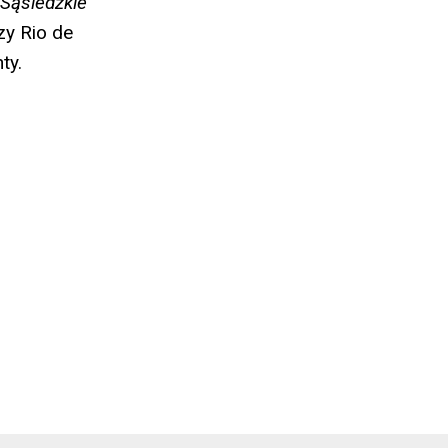
Sąsiedzkie
zy Rio de
ty.