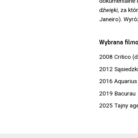
dokumentalne 
dźwięki
, za kt
Janeiro). Wyró
Wybrana filmo
2008 Critico (d
2012 Sąsiedzk
2016 Aquarius
2019 Bacurau
2025 Tajny age