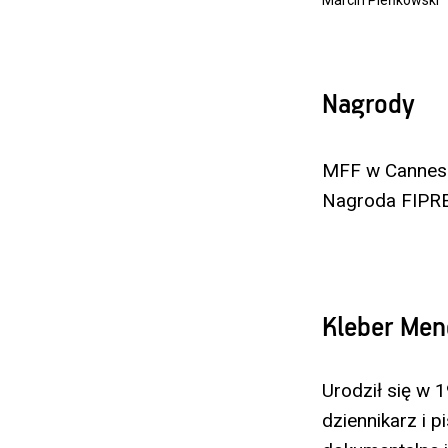
Nagrody
MFF w Cannes 2
Nagroda FIPR
Kleber Men
Urodził się w 
dziennikarz i p