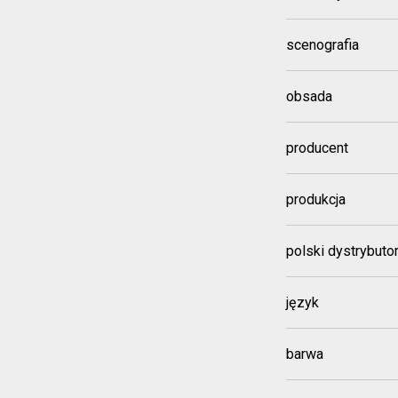
scenografia
obsada
producent
produkcja
polski dystrybuto
język
barwa