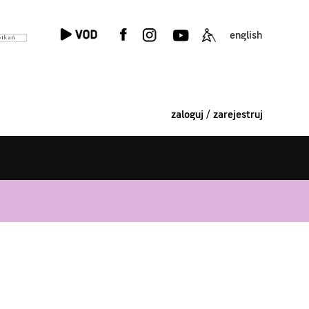
english
zaloguj / zarejestruj