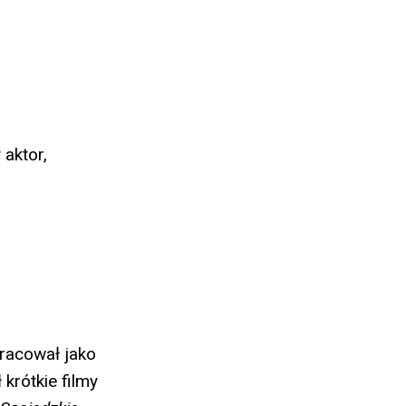
aktor,
pracował jako
 krótkie filmy