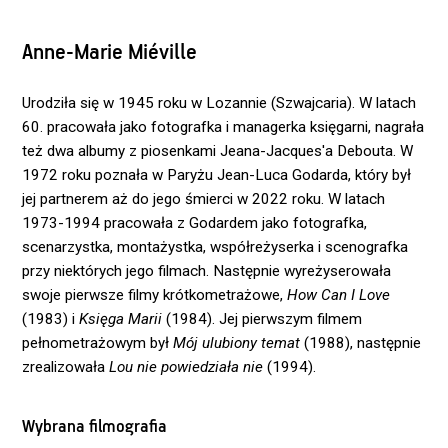
Anne-Marie Miéville
Urodziła się w 1945 roku w Lozannie (Szwajcaria). W latach
60. pracowała jako fotografka i managerka księgarni, nagrała
też dwa albumy z piosenkami Jeana-Jacques'a Debouta. W
1972 roku poznała w Paryżu Jean-Luca Godarda, który był
jej partnerem aż do jego śmierci w 2022 roku. W latach
1973-1994 pracowała z Godardem jako fotografka,
scenarzystka, montażystka, współreżyserka i scenografka
przy niektórych jego filmach. Następnie wyreżyserowała
swoje pierwsze filmy krótkometrażowe,
How Can I Love
(1983) i
Księga Marii
(1984). Jej pierwszym filmem
pełnometrażowym był
Mój ulubiony temat
(1988), następnie
zrealizowała
Lou nie powiedziała nie
(1994).
Wybrana filmografia