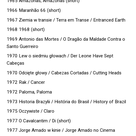
1965 Amazonas, Amazonas (short)
1966 Maranhão 66 (short)
1967 Ziemia w transie / Terra em Transe / Entranced Earth
1968 1968 (short)
1969 Antonio das Mortes / O Dragão da Maldade Contra o
Santo Guerreiro
1970 Lew o siedmiu głowach / Der Leone Have Sept
Cabeças
1970 Odcięte głowy / Cabezas Cortadas / Cutting Heads
1972 Rak / Cancer
1972 Paloma, Paloma
1973 Historia Brazylii / História do Brasil / History of Brazil
1975 Oczywiste / Claro
1977 O Cavalcantim / Di (short)
1977 Jorge Amado w kinie / Jorge Amado no Cinema