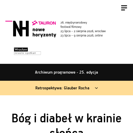
Archiwum programowe - 25. edycja
Retrospektywa: Glauber Rocha
Bóg i diabeł w krainie