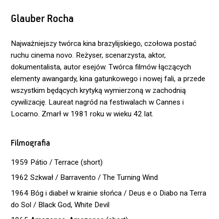
Glauber Rocha
Najważniejszy twórca kina brazylijskiego, czołowa postać
ruchu cinema novo. Reżyser, scenarzysta, aktor,
dokumentalista, autor esejów. Twórca filmów łączących
elementy awangardy, kina gatunkowego i nowej fali, a przede
wszystkim będących krytyką wymierzoną w zachodnią
cywilizację. Laureat nagród na festiwalach w Cannes i
Locarno. Zmarł w 1981 roku w wieku 42 lat.
Filmografia
1959 Pátio / Terrace (short)
1962 Szkwał / Barravento / The Turning Wind
1964 Bóg i diabeł w krainie słońca / Deus e o Diabo na Terra
do Sol / Black God, White Devil