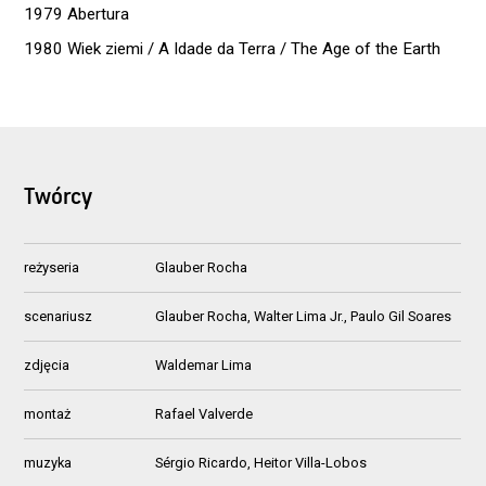
1979 Abertura
1980 Wiek ziemi / A Idade da Terra / The Age of the Earth
Twórcy
reżyseria
Glauber Rocha
scenariusz
Glauber Rocha, Walter Lima Jr., Paulo Gil Soares
zdjęcia
Waldemar Lima
montaż
Rafael Valverde
muzyka
Sérgio Ricardo, Heitor Villa-Lobos