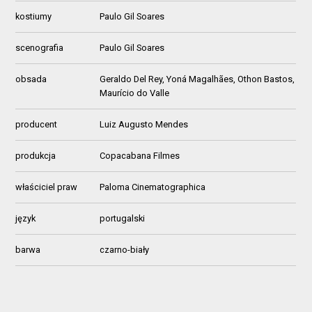
kostiumy
Paulo Gil Soares
scenografia
Paulo Gil Soares
obsada
Geraldo Del Rey, Yoná Magalhães, Othon Bastos,
Maurício do Valle
producent
Luiz Augusto Mendes
produkcja
Copacabana Filmes
właściciel praw
Paloma Cinematographica
język
portugalski
barwa
czarno-biały