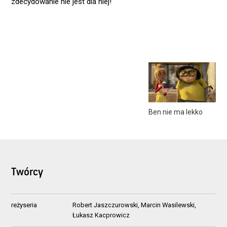
zdecydowanie nie jest dla niej!
Ben nie ma lekko
Twórcy
reżyseria
Robert Jaszczurowski, Marcin Wasilewski,
Łukasz Kacprowicz