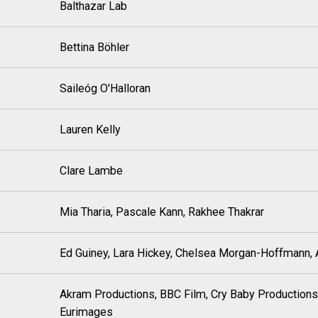
Balthazar Lab
Bettina Böhler
Saileóg O'Halloran
Lauren Kelly
Clare Lambe
Mia Tharia, Pascale Kann, Rakhee Thakrar
Ed Guiney, Lara Hickey, Chelsea Morgan-Hoffmann
Akram Productions, BBC Film, Cry Baby Productions
Eurimages