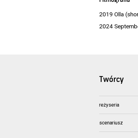
2019 Olla (shor
2024 Septembe
Twórcy
reżyseria
scenariusz