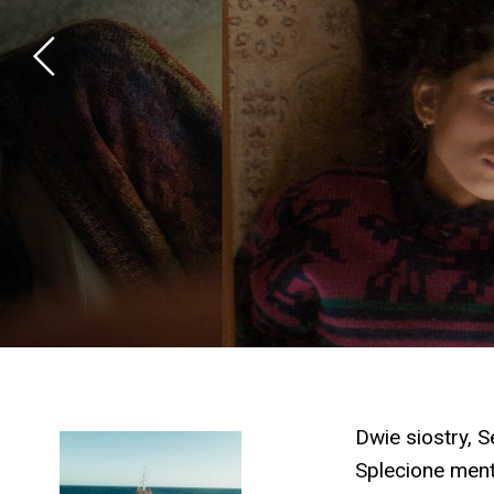
Dwie siostry, 
Splecione ment