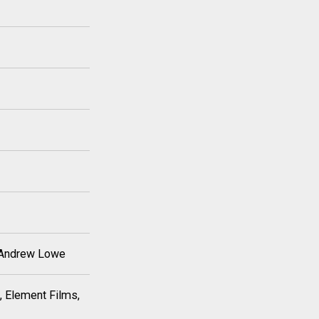
, Andrew Lowe
, Element Films,