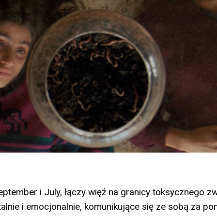
September i July, łączy więź na granicy toksycznego zw
alnie i emocjonalnie, komunikujące się ze sobą za po