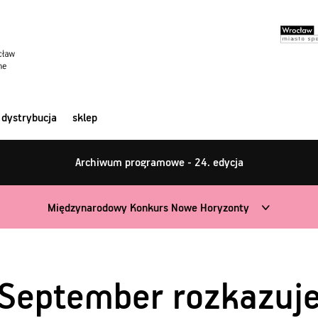
dystrybucja
sklep
Archiwum programowe - 24. edycja
Międzynarodowy Konkurs Nowe Horyzonty
September rozkazuj