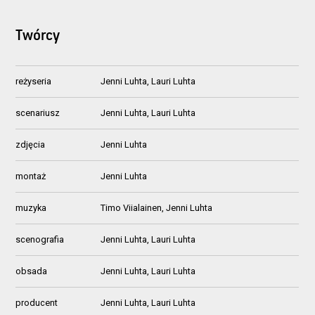
Twórcy
reżyseria
Jenni Luhta, Lauri Luhta
scenariusz
Jenni Luhta, Lauri Luhta
zdjęcia
Jenni Luhta
montaż
Jenni Luhta
muzyka
Timo Viialainen, Jenni Luhta
scenografia
Jenni Luhta, Lauri Luhta
obsada
Jenni Luhta, Lauri Luhta
producent
Jenni Luhta, Lauri Luhta