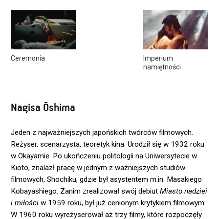
Ceremonia
Imperium
namiętności
Nagisa Ōshima
Jeden z najważniejszych japońskich twórców filmowych.
Reżyser, scenarzysta, teoretyk kina. Urodził się w 1932 roku
w Okayamie. Po ukończeniu politologii na Uniwersytecie w
Kioto, znalazł pracę w jednym z ważniejszych studiów
filmowych, Shochiku, gdzie był asystentem m.in. Masakiego
Kobayashiego. Zanim zrealizował swój debiut
Miasto nadziei
i miłości
w 1959 roku, był już cenionym krytykiem filmowym.
W 1960 roku wyreżyserował aż trzy filmy, które rozpoczęły