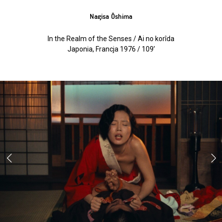
Nagisa Ōshima
In the Realm of the Senses / Ai no korîda
Japonia, Francja 1976 / 109’