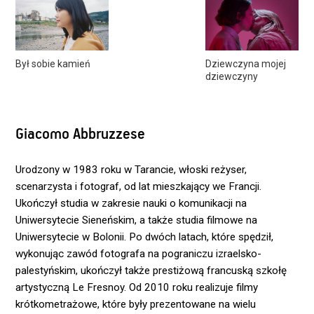
Był sobie kamień
Dziewczyna mojej
dziewczyny
Giacomo Abbruzzese
Urodzony w 1983 roku w Tarancie, włoski reżyser,
scenarzysta i fotograf, od lat mieszkający we Francji.
Ukończył studia w zakresie nauki o komunikacji na
Uniwersytecie Sieneńskim, a także studia filmowe na
Uniwersytecie w Bolonii. Po dwóch latach, które spędził,
wykonując zawód fotografa na pograniczu izraelsko-
palestyńskim, ukończył także prestiżową francuską szkołę
artystyczną Le Fresnoy. Od 2010 roku realizuje filmy
krótkometrażowe, które były prezentowane na wielu