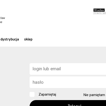
dystrybucja
sklep
Zapamiętaj
Nie pamiętam 