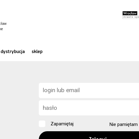
dystrybucja
sklep
Zapamiętaj
Nie pamiętam 