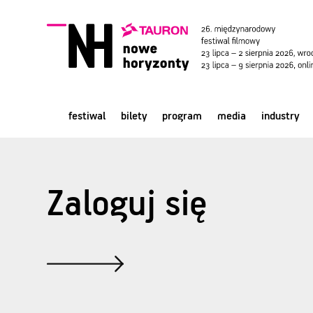
festiwal
bilety
program
media
industry
Zaloguj się