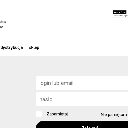
dystrybucja
sklep
Zapamiętaj
Nie pamiętam 