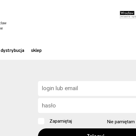
dystrybucja
sklep
Zapamiętaj
Nie pamiętam 