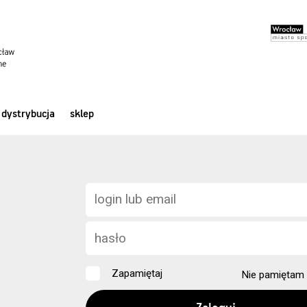
dystrybucja
sklep
Zapamiętaj
Nie pamiętam 