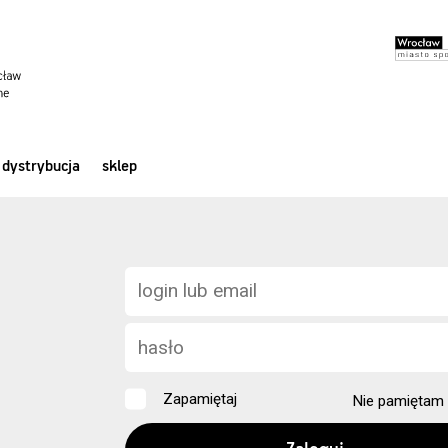
dystrybucja
sklep
Zapamiętaj
Nie pamiętam 