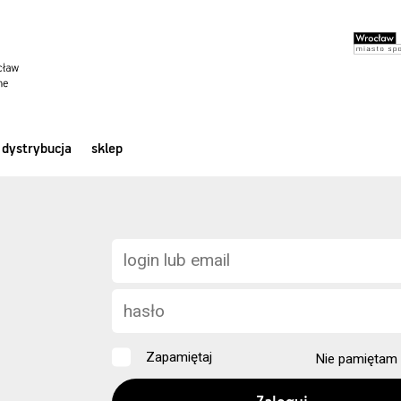
dystrybucja
sklep
Zapamiętaj
Nie pamiętam 