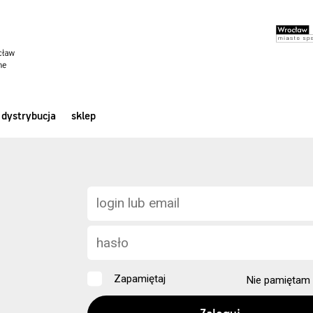
dystrybucja
sklep
Zapamiętaj
Nie pamiętam 