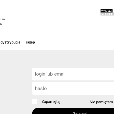
dystrybucja
sklep
Zapamiętaj
Nie pamiętam 